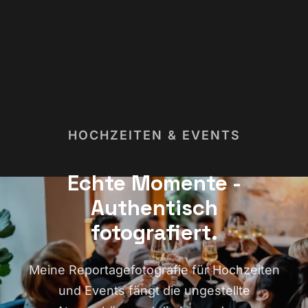
HOCHZEITEN & EVENTS
Echte Momente -
Authentisch
fotografiert.
Meine Reportagefotografie für Hochzeiten
und Events fängt die ungestellte