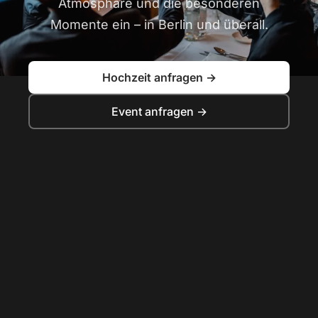
Atmosphäre und die besonderen
Momente ein – in Berlin und überall.
Hochzeit anfragen →
Event anfragen →