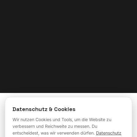
Datenschutz & Cookies
PORTFOLIO
Wir nutzen Cookies und Tools, um die Website zu
Meine Themenbereiche
verbessern und Reichweite zu messen. Du
entscheidest, was wir verwenden dürfen.
Datenschutz