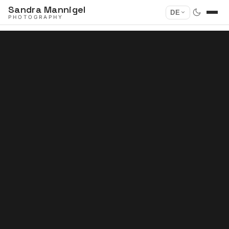
Sandra Mannigel
DE
PHOTOGRAPHY